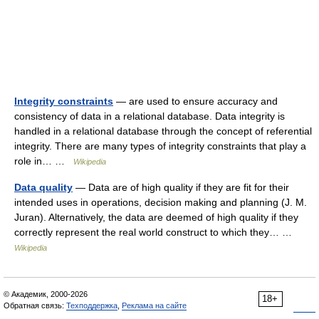
Integrity constraints
— are used to ensure accuracy and
consistency of data in a relational database. Data integrity is
handled in a relational database through the concept of referential
integrity. There are many types of integrity constraints that play a
role in… …
Wikipedia
Data quality
— Data are of high quality if they are fit for their
intended uses in operations, decision making and planning (J. M.
Juran). Alternatively, the data are deemed of high quality if they
correctly represent the real world construct to which they… …
Wikipedia
© Академик, 2000-2026
18+
Обратная связь:
Техподдержка
,
Реклама на сайте