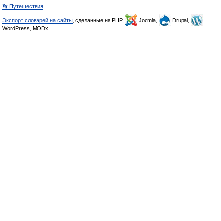
👣 Путешествия
Экспорт словарей на сайты
, сделанные на PHP,
Joomla,
Drupal,
WordPress, MODx.